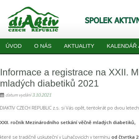
ÚVOD
O NÁS
AKTUALITY
KALENDÁŘ 
Informace a registrace na XXII. 
mladých diabetiků 2021
datum vydání
3.10.2021
DIAKTIV CZECH REPUBLIC z.s. si Vás opět, tentokrát po dvou letech
XXII. ročník Mezinárodního setkání věčně mladých diabetiků,
které se tradičně uskuteční v Luhačovicích v termínu
od čtvrtka
2