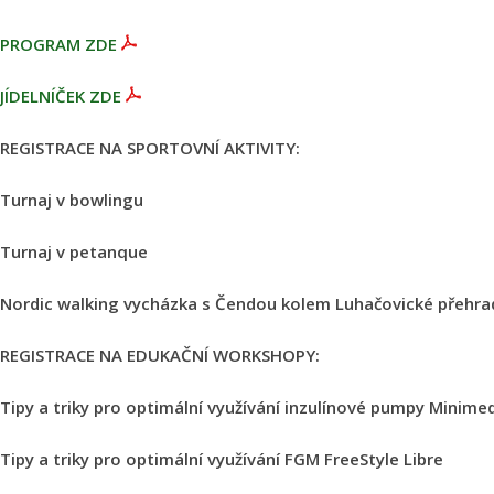
PROGRAM ZDE
JÍDELNÍČEK ZDE
REGISTRACE NA SPORTOVNÍ AKTIVITY:
Turnaj v bowlingu
Turnaj v petanque
Nordic walking vycházka s Čendou kolem Luhačovické přehra
REGISTRACE NA EDUKAČNÍ WORKSHOPY:
Tipy a triky pro optimální využívání inzulínové pumpy Minim
Tipy a triky pro optimální využívání FGM FreeStyle Libre