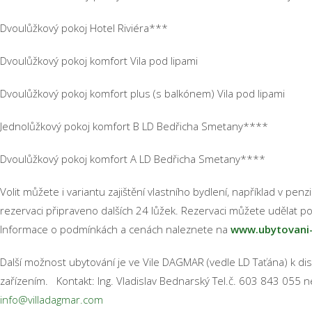
Dvoulůžkový pokoj Hotel Riviéra*** 4100
Dvoulůžkový pokoj komfort Vila pod lipami 41
Dvoulůžkový pokoj komfort plus (s balkónem) Vila pod lipa
Jednolůžkový pokoj komfort B LD Bedřicha Smetany****
Dvoulůžkový pokoj komfort A LD Bedřicha Smetany****
Volit můžete i variantu zajištění vlastního bydlení, například v pe
rezervaci připraveno dalších 24 lůžek. Rezervaci můžete udělat p
Informace o podmínkách a cenách naleznete na
www.ubytovani-
Další možnost ubytování je ve Vile DAGMAR (vedle LD Taťána) k dis
zařízením. Kontakt: Ing. Vladislav Bednarský Tel.č. 603 843 055
info@villadagmar.com