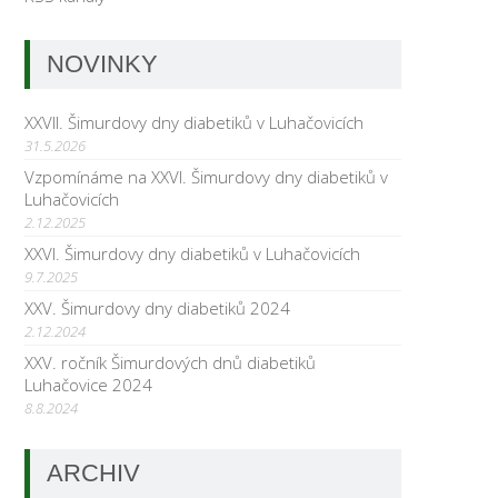
NOVINKY
XXVII. Šimurdovy dny diabetiků v Luhačovicích
31.5.2026
Vzpomínáme na XXVI. Šimurdovy dny diabetiků v
Luhačovicích
2.12.2025
XXVI. Šimurdovy dny diabetiků v Luhačovicích
9.7.2025
XXV. Šimurdovy dny diabetiků 2024
2.12.2024
XXV. ročník Šimurdových dnů diabetiků
Luhačovice 2024
8.8.2024
ARCHIV