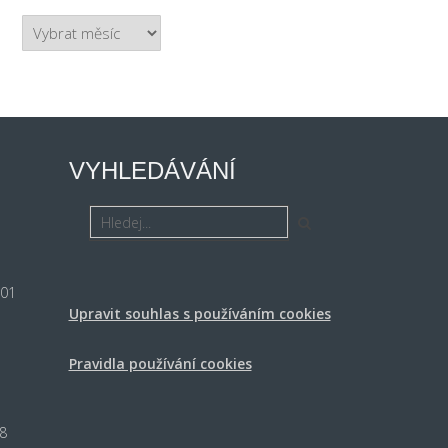
Archiv
VYHLEDÁVÁNÍ
 01
Upravit souhlas s používáním cookies
Pravidla používání cookies
8