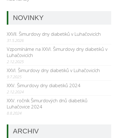
NOVINKY
XXVII. Šimurdovy dny diabetiků v Luhačovicích
31.5.2026
Vzpomínáme na XXVI. Šimurdovy dny diabetiků v
Luhačovicích
2.12.2025
XXVI. Šimurdovy dny diabetiků v Luhačovicích
9.7.2025
XXV. Šimurdovy dny diabetiků 2024
2.12.2024
XXV. ročník Šimurdových dnů diabetiků
Luhačovice 2024
8.8.2024
ARCHIV