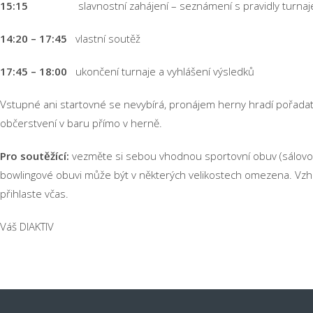
15:15
slavnostní zahájení – seznámení s pravidly turnaj
14:20 – 17:45
vlastní soutěž
17:45 – 18:00
ukončení turnaje a vyhlášení výsledků
Vstupné ani startovné se nevybírá, pronájem herny hradí pořadat
občerstvení v baru přímo v herně.
Pro soutěžící:
vezměte si sebou vhodnou sportovní obuv (sálovou
bowlingové obuvi může být v některých velikostech omezena. Vzh
přihlaste včas.
Váš DIAKTIV