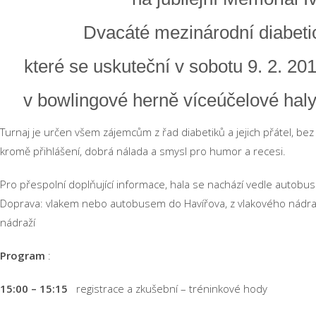
Dvacáté mezinárodní diabetic
které se uskuteční v sobotu 9. 2. 20
v bowlingové herně víceúčelové haly
Turnaj je určen všem zájemcům z řad diabetiků a jejich přátel, bez
kromě přihlášení, dobrá nálada a smysl pro humor a recesi.
Pro přespolní doplňující informace, hala se nachází vedle autobu
Doprava: vlakem nebo autobusem do Havířova, z vlakového nádraž
nádraží
Program
:
15:00 – 15:15
registrace a zkušební – tréninkové hody