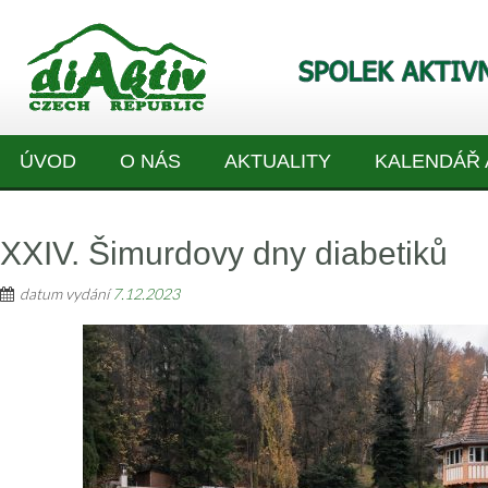
ÚVOD
O NÁS
AKTUALITY
KALENDÁŘ 
XXIV. Šimurdovy dny diabetiků
datum vydání
7.12.2023