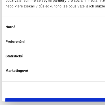
používáte, sdílíme se svými partnery pro sociální média, inz
nebo které získali v důsledku toho, že používáte jejich služb
Výběr
Nutné
souhlasu
Preferenční
Statistické
Marketingové