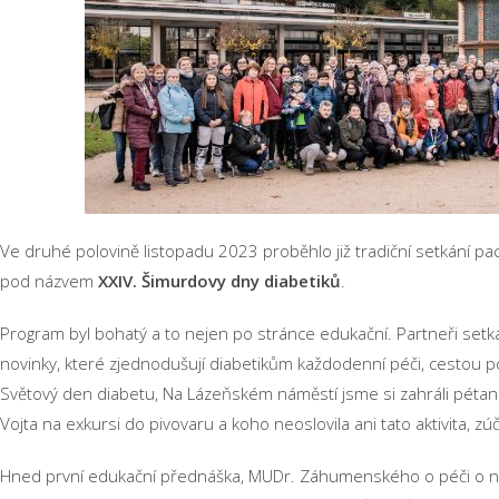
Ve druhé polovině listopadu 2023 proběhlo již tradiční setkání pac
pod názvem
XXIV. Šimurdovy dny diabetiků
.
Program byl bohatý a to nejen po stránce edukační. Partneři setk
novinky, které zjednodušují diabetikům každodenní péči, cestou 
Světový den diabetu, Na Lázeňském náměstí jsme si zahráli péta
Vojta na exkursi do pivovaru a koho neoslovila ani tato aktivita, zú
Hned první edukační přednáška, MUDr. Záhumenského o péči o 